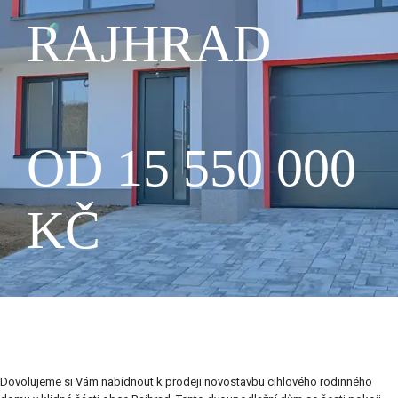
RAJHRAD
OD 15 550 000​ ​
K​Č​
Dovolujeme si Vám nabídnout k prodeji novostavbu cihlového rodinného